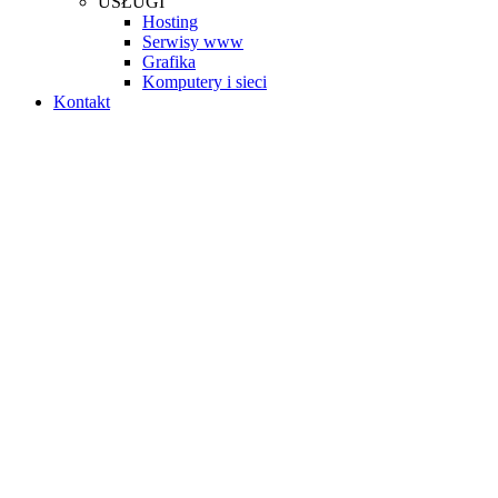
USŁUGI
Hosting
Serwisy www
Grafika
Komputery i sieci
Kontakt