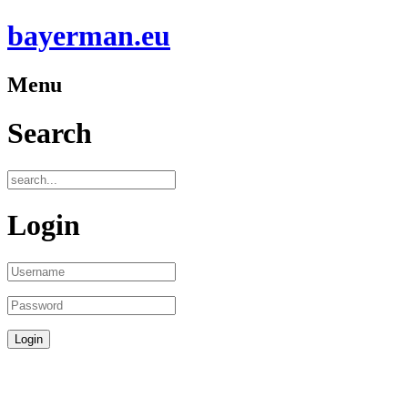
bayerman.eu
Menu
Search
Login